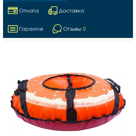
Оплата
Доставка
Гарантия
Отзывы
0