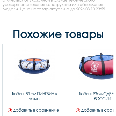
отличаться от указанной в случае технического
усовершенствования конструкции или обновления
модели. Цена на товар актуальна до 2026.08.10 23:59
Похожие товары
Тюбинг 83 см ПИНГВИН в 
Тюбинг 93см СДЕЛА
чехле
РОССИИ
добавить в сравнение
добавить в срав