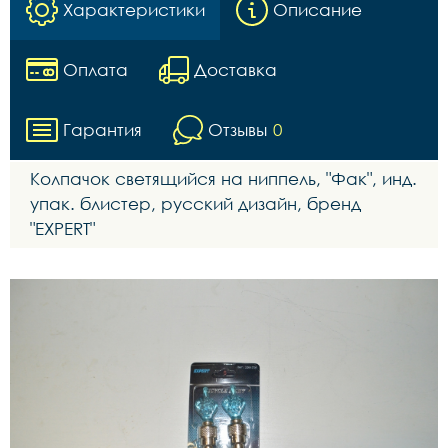
Характеристики
Описание
Оплата
Доставка
Гарантия
Отзывы
0
Колпачок светящийся на ниппель, "Фак", инд.
упак. блистер, русский дизайн, бренд
"EXPERT"