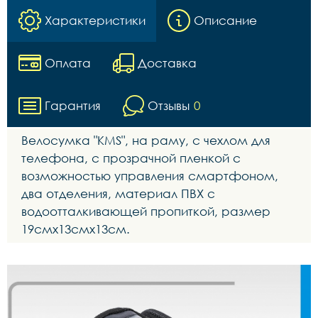
Характеристики
Описание
Оплата
Доставка
Гарантия
Отзывы
0
Велосумка "КМS", на раму, с чехлом для
телефона, с прозрачной пленкой с
возможностью управления смартфоном,
два отделения, материал ПВХ с
водоотталкивающей пропиткой, размер
19смх13смх13см.