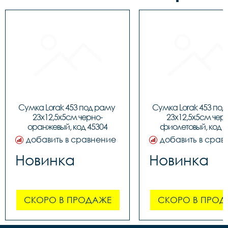
Сумка Lorak 453 под раму 
Сумка Lorak 453 под
23х12,5х5см черно-
23х12,5х5см чер
оранжевый, код 45304
фиолетовый, код 4
добавить в сравнение
добавить в срав
Новинка
Новинка
СКОРО В ПРОДАЖЕ
СКОРО В ПРОД