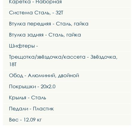
Каретка - Наборная
Система Сталь, - 32Т
Втулка передняя - Сталь, гайка
Втулка задняя - Сталь, гайка
Шифтеры -
Трещотка/звёздочка/кассета - Звёздочка,
18Т
Обод - Алюминий, двойной
Покрышки - 20x2.0
Крылья - Сталь
Педали - Пластик
Вес - 12.09 кг