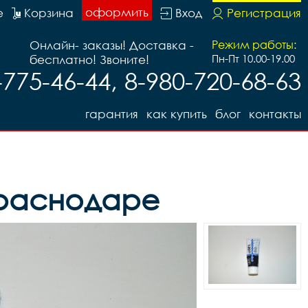
оформить
е
Корзина
Вход
Регистрация
Онлайн- заказы! Доставка -
Режим работы:
бесплатно! Звоните!
Пн-Пт 10.00-19.00
-775-46-44, 8-980-720-68-63
гарантия
как купить
блог
контакты
 Краснодаре