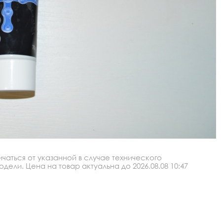
аться от указанной в случае технического
ли. Цена на товар актуальна до 2026.08.08 10:47