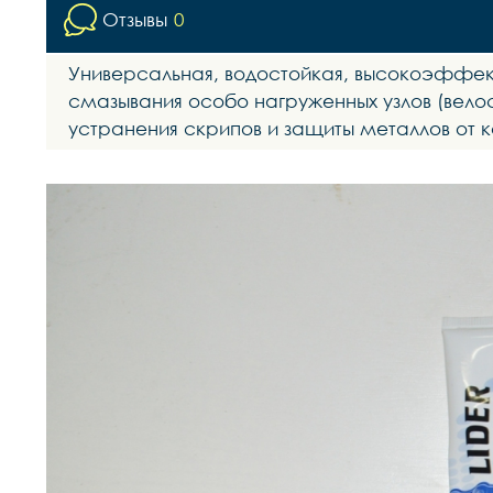
Отзывы
0
Универсальная, водостойкая, высокоэффект
смазывания особо нагруженных узлов (вело
устранения скрипов и защиты металлов от к