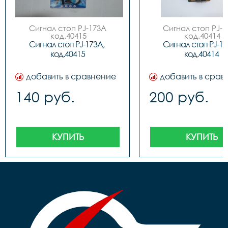
Сигнал стоп PJ-173A

Сигнал стоп PJ-1
 код.40415
 код.40414
Сигнал стоп PJ-173A, 
Сигнал стоп PJ-173
код.40415
код.40414
добавить в сравнение
добавить в срав
140 руб.
200 руб.
КУПИТЬ
КУПИТЬ