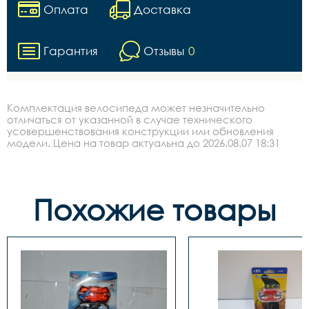
Оплата
Доставка
Гарантия
Отзывы
0
Комплектация велосипеда может незначительно
отличаться от указанной в случае технического
усовершенствования конструкции или обновления
модели. Цена на товар актуальна до 2026.08.07 18:31
Похожие товары