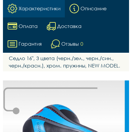
Характеристики
Описание
Оплата
Доставка
Гарантия
Отзывы
0
Седло 16", 3 цвета (черн./зел., черн./син.,
черн./красн.), хром. пружины, NEW MODEL.