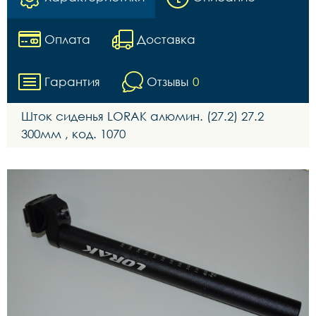
Оплата
Доставка
Гарантия
Отзывы
0
Шток сиденья LORAK алюмин. (27.2) 27.2
300мм , код. 1070