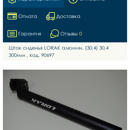
Оплата
Доставка
Гарантия
Отзывы
0
Шток сиденья LORAK алюмин. (30,4) 30,4
300мм , код. 90697