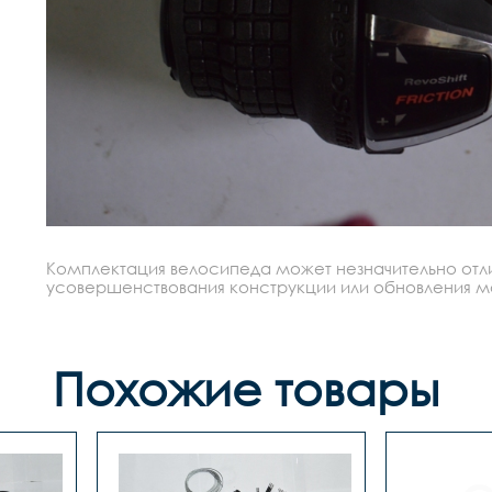
Комплектация велосипеда может незначительно отлич
усовершенствования конструкции или обновления моде
Похожие товары