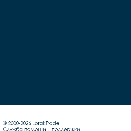
© 2000-2026 LorakTrade
Служба помощи и поддержки