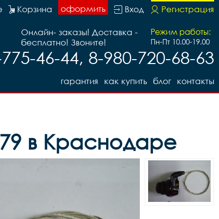
оформить
е
Корзина
Вход
Регистрация
Онлайн- заказы! Доставка -
Режим работы:
бесплатно! Звоните!
Пн-Пт 10.00-19.00
-775-46-44, 8-980-720-68-63
гарантия
как купить
блог
контакты
679 в Краснодаре