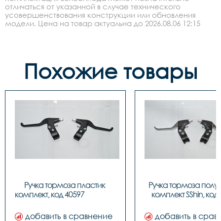
отличаться от указанной в случае технического
усовершенствования конструкции или обновления
модели. Цена на товар актуальна до 2026.08.06 12:15
Похожие товары
Ручка тормоза пластик 
Ручка тормоза полу
комплект, код 
комплект SShin, код
добавить в сравнение
добавить в срав