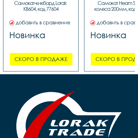
Самокат-кикборд Lorak 
Самокат Heam ST3
KB604, код 77604
колеса 200мм, код 
добавить в сравнение
добавить в срав
Новинка
Новинка
СКОРО В ПРОДАЖЕ
СКОРО В ПРОД