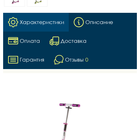
Характеристики
Описание
Оплата
Доставка
Гарантия
Отзывы
0