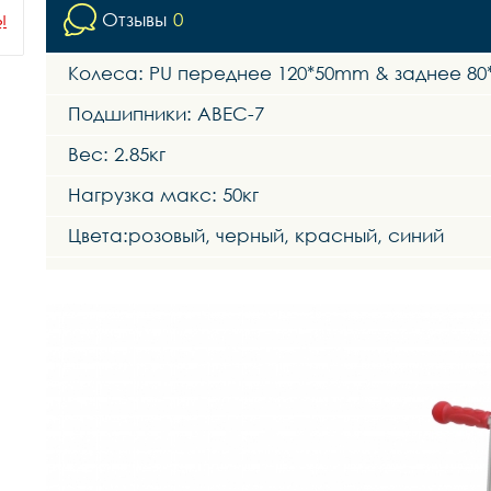
ы
Отзывы
0
Колеса: PU переднее 120*50mm & заднее 8
Подшипники: ABEC-7
Вес: 2.85кг
Нагрузка макс: 50кг
Цвета:розовый, черный, красный, синий