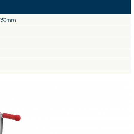
0*50mm