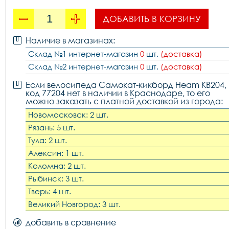
ДОБАВИТЬ В КОРЗИНУ
Наличие в магазинах:
Склад №1 интернет-магазин
0
шт.
(доставка)
Склад №2 интернет-магазин
0
шт.
(доставка)
Если велосипеда Самокат-кикборд Heam KB204,
код 77204 нет в наличии в Краснодаре, то его
можно заказать с платной доставкой из города:
Новомосковск: 2 шт.
Рязань: 5 шт.
Тула: 2 шт.
Алексин: 1 шт.
Коломна: 2 шт.
Рыбинск: 3 шт.
Тверь: 4 шт.
Великий Новгород: 3 шт.
добавить в сравнение