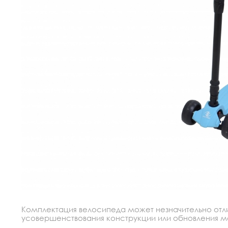
Комплектация велосипеда может незначительно отлич
усовершенствования конструкции или обновления моде