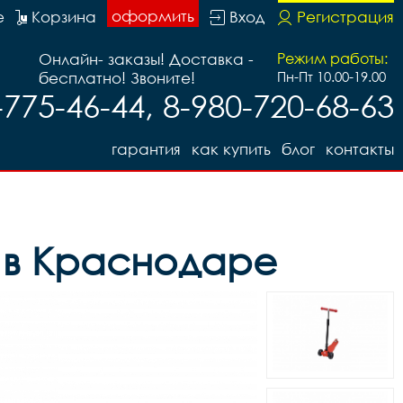
оформить
е
Корзина
Вход
Регистрация
Онлайн- заказы! Доставка -
Режим работы:
бесплатно! Звоните!
Пн-Пт 10.00-19.00
-775-46-44, 8-980-720-68-63
гарантия
как купить
блог
контакты
 в Краснодаре