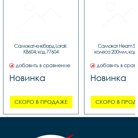
Самокат-кикборд Lorak 
Самокат Heam ST3
KB604, код 77604
колеса 200мм, код 
добавить в сравнение
добавить в срав
Новинка
Новинка
СКОРО В ПРОДАЖЕ
СКОРО В ПРОД