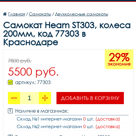
Главная
/
Самокаты
/
Двухколесные самокаты
Самокат Heam ST303, колеса
200мм, код 77303 в
Краснодаре
29%
7800 руб.
экономия
5500 руб.
артикул: 77303
ДОБАВИТЬ В КОРЗИНУ
Наличие в магазинах:
Склад №1 интернет-магазин
0
шт.
(доставка)
Склад №2 интернет-магазин
0
шт.
(доставка)