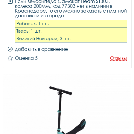
Если велосипеда Самокат Heam ST303,
колеса 200мм, код 77303 нет в наличии в
Краснодаре, то его можно заказать с платной
доставкой из города:
Рыбинск: 1 шт.
Тверь: 1 шт.
Великий Новгород: 3 шт.
добавить в сравнение
Оценка 5
Отзывы