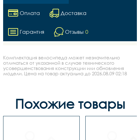
Оплата
Доставка
Гарантия
Отзывы
0
Комплектация велосипеда может незначительно
отличаться от указанной в случае технического
усовершенствования конструкции или обновления
модели. Цена на товар актуальна до 2026.08.09 02:18
Похожие товары