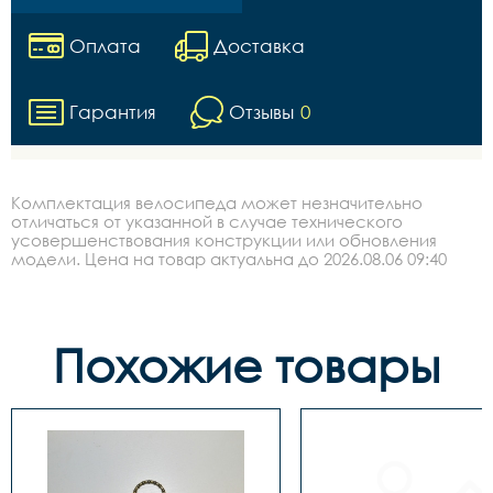
Оплата
Доставка
Гарантия
Отзывы
0
Комплектация велосипеда может незначительно
отличаться от указанной в случае технического
усовершенствования конструкции или обновления
модели. Цена на товар актуальна до 2026.08.06 09:40
Похожие товары