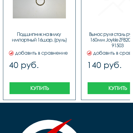
Подшипник на вилку 
Вынос руля сталь руль
импортный 16шар. (руль)
160мм Joykie ZFB2007
91503
добавить в сравнение
добавить в срав
40 руб.
140 руб.
КУПИТЬ
КУПИТЬ