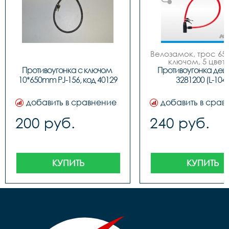
Велозамок, трос 650
ключом, 5 цвето
Противоугонка с ключом 
Противоугонка деш
10*650mm PJ-156, код 40129
3281200 (L-104)
добавить в сравнение
добавить в срав
200 руб.
240 руб.
КУПИТЬ
КУПИТЬ