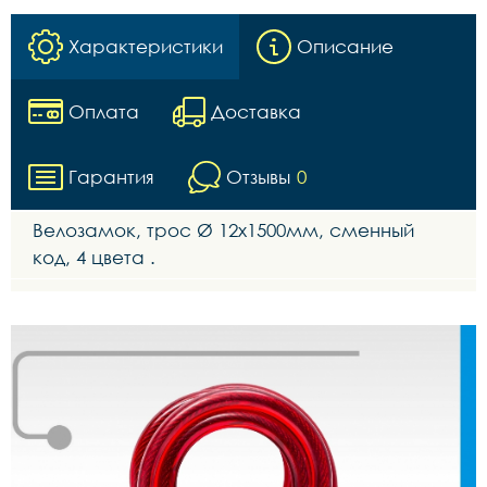
Характеристики
Описание
Оплата
Доставка
Гарантия
Отзывы
0
Велозамок, трос Ø 12x1500мм, сменный
код, 4 цвета .