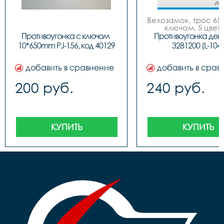
Велозамок, трос 650
ключом, 5 цвето
Противоугонка с ключом 
Противоугонка деш
10*650mm PJ-156, код 40129
3281200 (L-104)
добавить в сравнение
добавить в срав
200 руб.
240 руб.
КУПИТЬ
КУПИТЬ