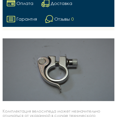
Оплата
Доставка
Гарантия
Отзывы
0
Комплектация велосипеда может незначительно
отличаться от указанной в случае технического