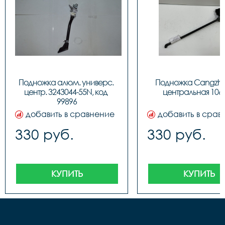
Подножка алюм. универс. 
Подножка Сangzhou
центр. 3243044-55N, код 
центральная 106
99896
добавить в сравнение
добавить в срав
330 руб.
330 руб.
КУПИТЬ
КУПИТЬ