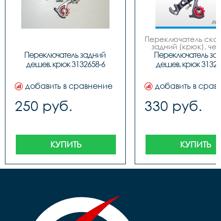
Переключатель скор
задний (крюк), чер
завод SShine 
Переключатель задний 
Переключатель зад
дешев. крюк 3132658-6
дешев. крюк 31326
добавить в сравнение
добавить в срав
250 руб.
330 руб.
КУПИТЬ
КУПИТЬ