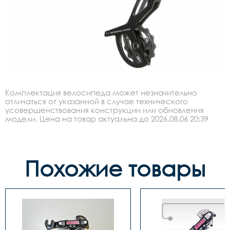
Комплектация велосипеда может незначительно
отличаться от указанной в случае технического
усовершенствования конструкции или обновления
модели. Цена на товар актуальна до 2026.08.06 20:39
Похожие товары