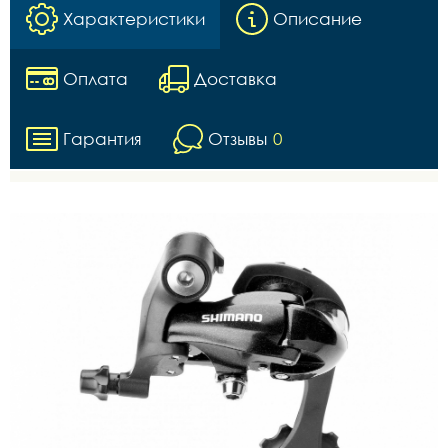
Характеристики
Описание
Оплата
Доставка
Гарантия
Отзывы
0