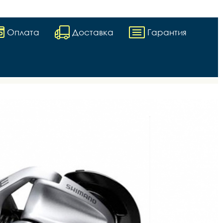
Оплата
Доставка
Гарантия