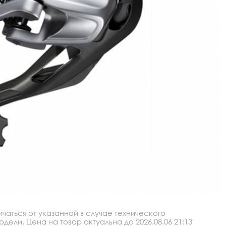
аться от указанной в случае технического
ли. Цена на товар актуальна до 2026.08.06 21:13