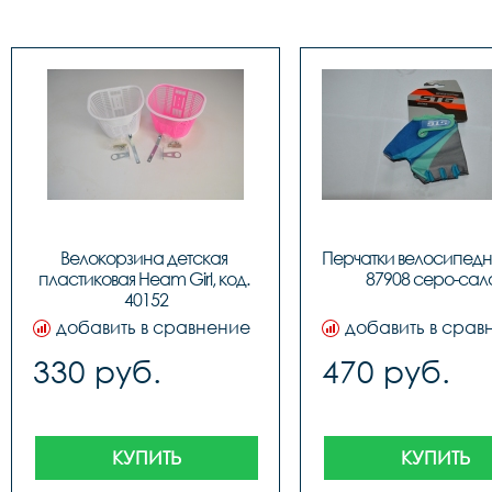
Велокорзина детская 
Перчатки велосипедн
пластиковая Heam Girl, код. 
87908 серо-сал
40152
добавить в сравнение
добавить в срав
330 руб.
470 руб.
КУПИТЬ
КУПИТЬ