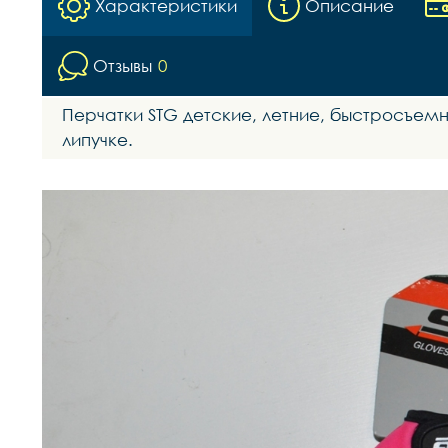
Характеристики
Описание
Отзывы
0
Перчатки STG детские, летние, быстросъем
липучке.