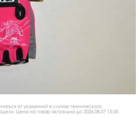
аться от указанной в случае технического
ли. Цена на товар актуальна до 2026.08.07 15:35