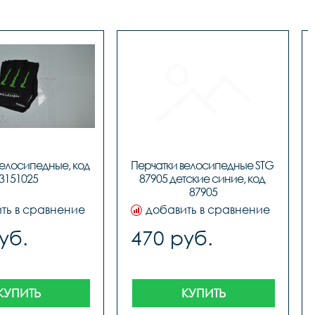
елосипедные, код 
Перчатки велосипедные STG 
3151025
87905 детские синие, код 
ть в сравнение
добавить в сравнение
уб.
470 руб.
КУПИТЬ
КУПИТЬ