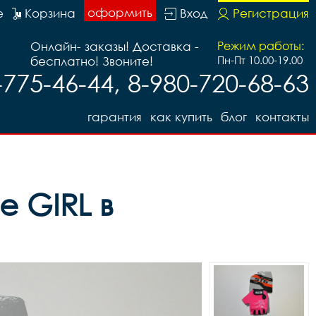
оформить
е
Корзина
Вход
Регистрация
Онлайн- заказы! Доставка -
Режим работы:
бесплатно! Звоните!
Пн-Пт 10.00-19.00
-775-46-44, 8-980-720-68-63
гарантия
как купить
блог
контакты
е GIRL в