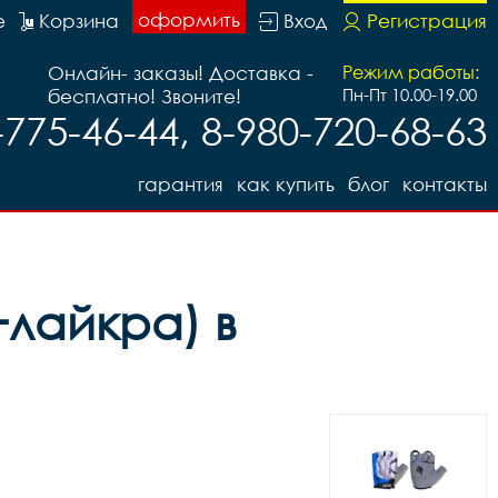
оформить
е
Корзина
Вход
Регистрация
Онлайн- заказы! Доставка -
Режим работы:
бесплатно! Звоните!
Пн-Пт 10.00-19.00
-775-46-44, 8-980-720-68-63
гарантия
как купить
блог
контакты
+лайкра) в