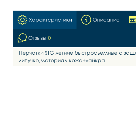
Характеристики
Описание
Отзывы
0
Перчатки STG летние быстросъемные с защ
липучке,материал-кожа+лайкра