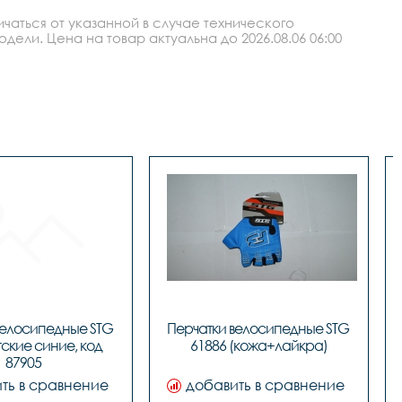
аться от указанной в случае технического
ли. Цена на товар актуальна до 2026.08.06 06:00
велосипедные STG 
Перчатки велосипедные STG 
ские синие, код 
61886 (кожа+лайкра)
ть в сравнение
добавить в сравнение