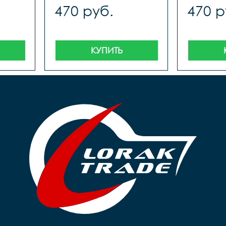
470 руб.
470 р
КУПИТЬ