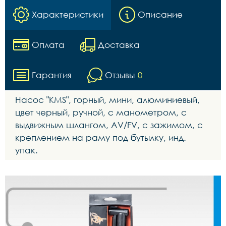
Характеристики
Описание
Оплата
Доставка
Гарантия
Отзывы
0
Насос "KMS", горный, мини, алюминиевый,
цвет черный, ручной, с манометром, с
выдвижным шлангом, AV/FV, с зажимом, с
креплением на раму под бутылку, инд.
упак.