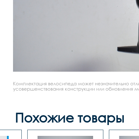
Комплектация велосипеда может незначительно отлич
усовершенствования конструкции или обновления моде
Похожие товары