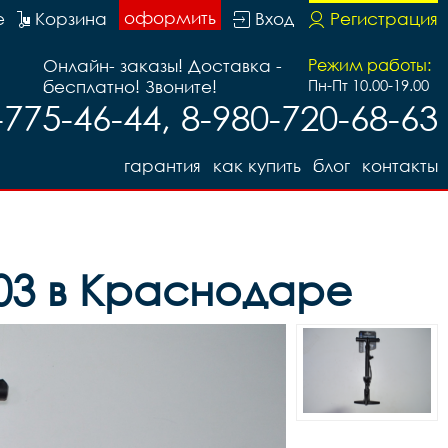
оформить
е
Корзина
Вход
Регистрация
Онлайн- заказы! Доставка -
Режим работы:
бесплатно! Звоните!
Пн-Пт 10.00-19.00
95402
-775-46-44, 8-980-720-68-63
гарантия
как купить
блог
контакты
03 в Краснодаре