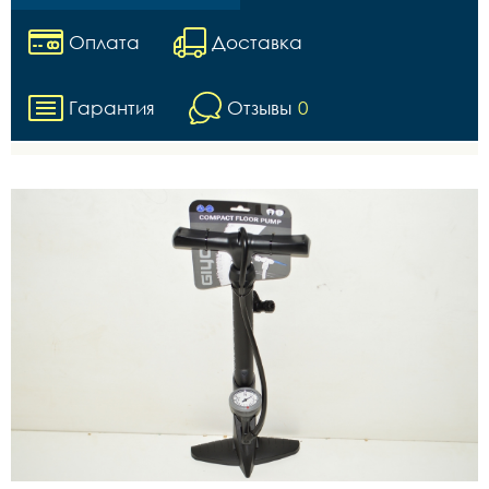
Оплата
Доставка
Гарантия
Отзывы
0