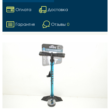
Оплата
Доставка
Гарантия
Отзывы
0