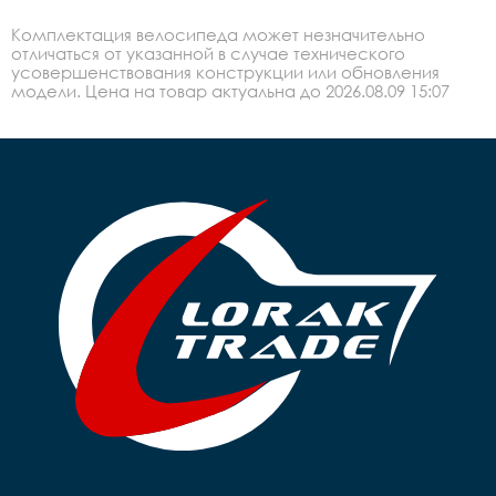
Комплектация велосипеда может незначительно
отличаться от указанной в случае технического
усовершенствования конструкции или обновления
модели. Цена на товар актуальна до 2026.08.09 15:07