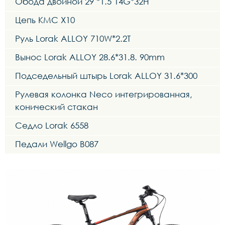
Обода двойной 29"*1.5"14G*32H
Цепь KMC X10
Руль Lorak ALLOY 710W*2.2T
Вынос Lorak ALLOY 28.6*31.8. 90mm
Подседельный штырь Lorak ALLOY 31.6*300
Рулевая колонка Neco интегрированная,
конический стакан
Седло Lorak 6558
Педали Wellgo B087