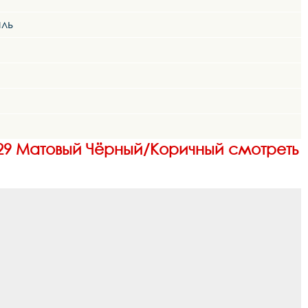
аль
s 29 Матовый Чёрный/Коричный смотреть