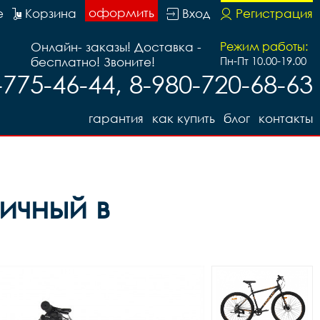
оформить
е
Корзина
Вход
Регистрация
Онлайн- заказы! Доставка -
Режим работы:
бесплатно! Звоните!
Пн-Пт 10.00-19.00
-775-46-44, 8-980-720-68-63
гарантия
как купить
блог
контакты
ичный в