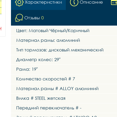
Характеристики
Описание
Отзывы
0
ы
Цвет: Матовый Чёрный/Коричный
Материал рамы: алюминий
Тип тормозов: дисковый механический
Диаметр колес: 29"
Рама: 19"
Количество скоростей # 7
Материал рамы # ALLOY алюминий
Вилка # STEEL жетская
Передний переключатель # -