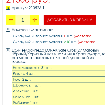
артикул: 210526-1
ДОБАВИТЬ В КОРЗИНУ
Наличие в магазинах:
Склад №1 интернет-магазин
0
шт.
(доставка)
Склад №2 интернет-магазин
>10
шт.
(доставка)
Если велосипеда LORAK Safe Cross 29 Матовый
Чёрный/Коричный нет в наличии в Краснодаре, т
его можно заказать с платной доставкой из
города:
Новомосковск: 31 шт.
Рязань: 4 шт.
Тула: 2 шт.
Ефремов: 1 шт.
Алексин: 1 шт.
Коломна: 1 шт.
Рыбинск: 1 шт.