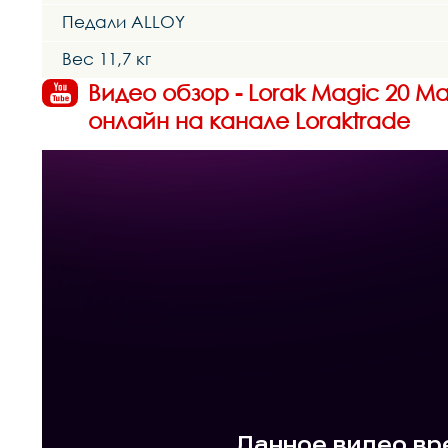
Педали ALLOY
Вес 11,7 кг
Видео обзор - Lorak Magic 20 М
онлайн на канале Loraktrade