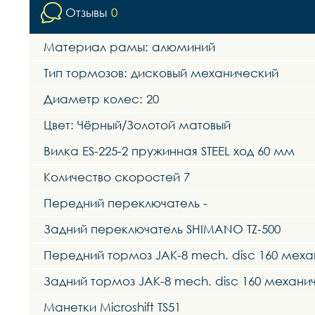
Отзывы
0
Материал рамы: алюминий
Тип тормозов: дисковый механический
Диаметр колес: 20
Цвет: Чёрный/Золотой матовый
Вилка ES-225-2 пружинная STEEL ход 60 мм
Количество скоростей 7
Передний переключатель -
Задний переключатель SHIMANO TZ-500
Передний тормоз JAK-8 mech. disc 160 мех
Задний тормоз JAK-8 mech. disc 160 механи
Манетки Microshift TS51