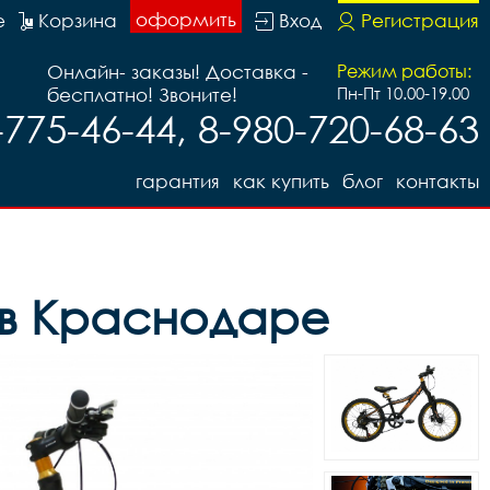
оформить
е
Корзина
Вход
Регистрация
Онлайн- заказы! Доставка -
Режим работы:
бесплатно! Звоните!
Пн-Пт 10.00-19.00
-775-46-44, 8-980-720-68-63
гарантия
как купить
блог
контакты
 в Краснодаре