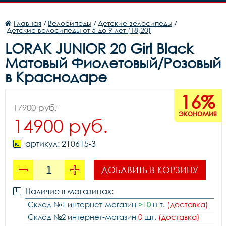
Главная
/
Велосипеды
/
Детские велосипеды
/
Детские велосипеды от 5 до 9 лет (18,20)
LORAK JUNIOR 20 Girl Black
Матовый Фиолетовый/Розовый
в Краснодаре
16%
17900 руб.
экономия
14900 руб.
артикул: 210615-3
ДОБАВИТЬ В КОРЗИНУ
Наличие в магазинах:
Склад №1 интернет-магазин
>10
шт.
(доставка)
Склад №2 интернет-магазин
0
шт.
(доставка)