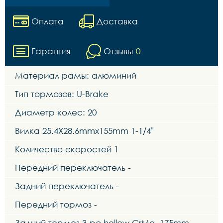
Оплата
Доставка
Гарантия
Отзывы
0
Материал рамы: алюминий
Тип тормозов: U-Brake
Диаметр колес: 20
Вилка 25.4X28.6mmx155mm 1-1/4"
Количество скоростей 1
Передний переключатель -
Задний переключатель -
Передний тормоз -
Задний тормоз 3-pc hollow CrMo, 175mm