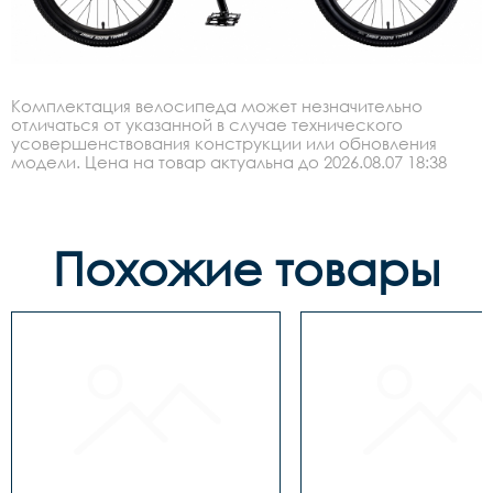
Комплектация велосипеда может незначительно
отличаться от указанной в случае технического
усовершенствования конструкции или обновления
модели. Цена на товар актуальна до 2026.08.07 18:38
Похожие товары