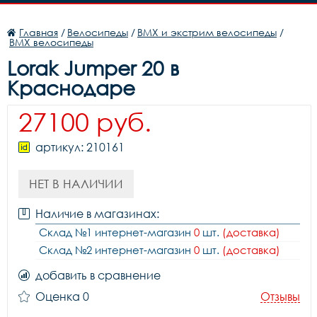
Главная
/
Велосипеды
/
BMX и экстрим велосипеды
/
BMX велосипеды
Lorak Jumper 20 в
Краснодаре
27100 руб.
артикул: 210161
НЕТ В НАЛИЧИИ
Наличие в магазинах:
Склад №1 интернет-магазин
0
шт.
(доставка)
Склад №2 интернет-магазин
0
шт.
(доставка)
добавить в сравнение
Оценка 0
Отзывы