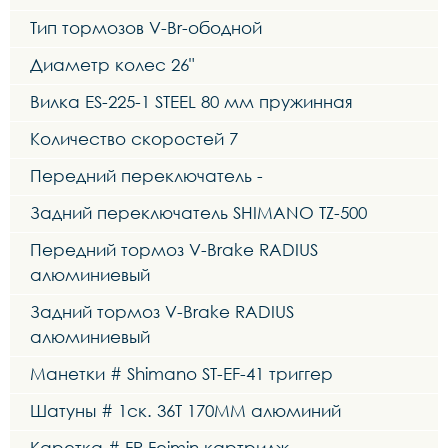
Тип тормозов V-Br-ободной
Диаметр колес 26"
Вилка ES-225-1 STEEL 80 мм пружинная
Количество скоростей 7
Передний переключатель -
Задний переключатель SHIMANO TZ-500
Передний тормоз V-Brake RADIUS
алюминиевый
Задний тормоз V-Brake RADIUS
алюминиевый
Манетки # Shimano ST-EF-41 триггер
Шатуны # 1ск. 36T 170MM алюминий
Каретка # FP Feimin картридж