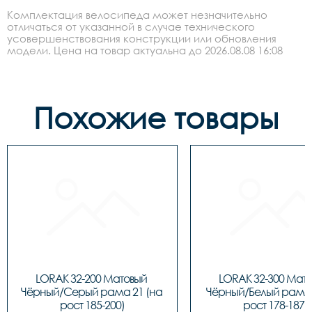
Комплектация велосипеда может незначительно
отличаться от указанной в случае технического
усовершенствования конструкции или обновления
модели. Цена на товар актуальна до 2026.08.08 16:08
Похожие товары
LORAK 32-200 Матовый 
LORAK 32-300 Мато
Чёрный/Серый рама 21 (на 
Чёрный/Белый рама 1
рост 185-200)
рост 178-187)