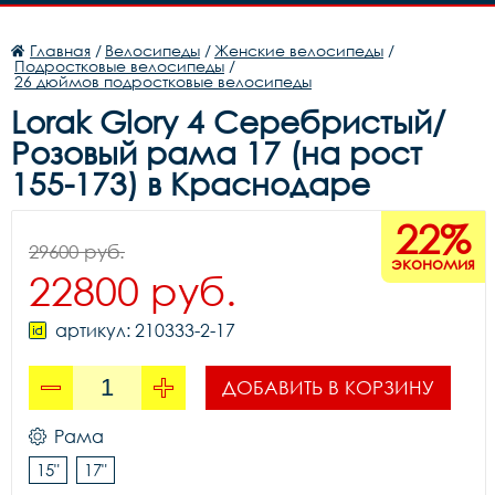
Главная
/
Велосипеды
/
Женские велосипеды
/
Подростковые велосипеды
/
26 дюймов подростковые велосипеды
Lorak Glory 4 Серебристый/
Розовый рама 17 (на рост
155-173) в Краснодаре
22%
29600 руб.
экономия
22800 руб.
артикул: 210333-2-17
ДОБАВИТЬ В КОРЗИНУ
Рама
15"
17"