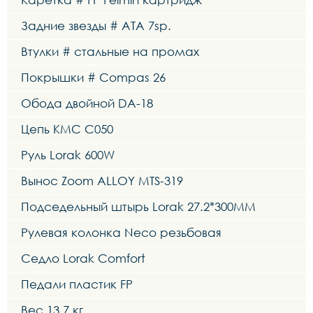
Задние звезды # ATA 7sp.
Втулки # стальные на промах
Покрышки # Compas 26
Обода двойной DA-18
Цепь KMC C050
Руль Lorak 600W
Вынос Zoom ALLOY MTS-319
Подседельный штырь Lorak 27.2*300MM
Рулевая колонка Neco резьбовая
Седло Lorak Comfort
Педали пластик FP
Вес 13.7 кг