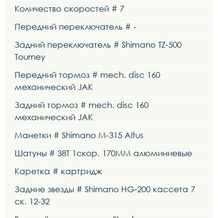
Количество скоростей # 7
Передний переключатель # -
Задний переключатель # Shimano TZ-500
Tourney
Передний тормоз # mech. disc 160
механический JAK
Задний тормоз # mech. disc 160
механический JAK
Манетки # Shimano M-315 Altus
Шатуны # 38T 1скор. 170MM алюминиевые
Каретка # картридж
Задние звезды # Shimano HG-200 кассета 7
ск. 12-32