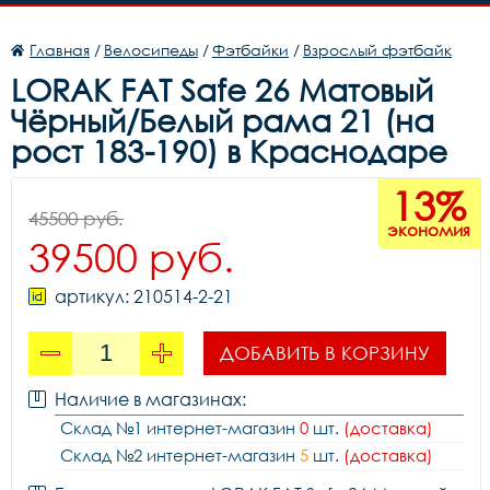
Главная
/
Велосипеды
/
Фэтбайки
/
Взрослый фэтбайк
LORAK FAT Safe 26 Матовый
Чёрный/Белый рама 21 (на
рост 183-190) в Краснодаре
13%
45500 руб.
экономия
39500 руб.
артикул: 210514-2-21
ДОБАВИТЬ В КОРЗИНУ
Наличие в магазинах:
Склад №1 интернет-магазин
0
шт.
(доставка)
Склад №2 интернет-магазин
5
шт.
(доставка)