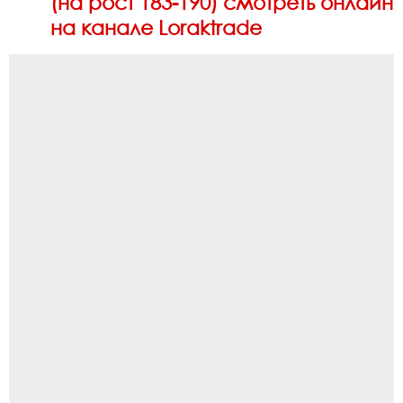
(на рост 183-190) смотреть онлайн
на канале Loraktrade