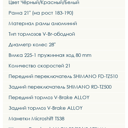
Цвет Чёрный/Красный/Белый
Рама 21" (на рост 183-190)
Материал рамы алюминий
Тип тормозов V-Br-ободной
Диаметр колес 28"
Вилка 225-1 пружинная ход 80 mm
Количество скоростей 21
Передний переключатель SHIMANO FD-TZ510
Задний переключатель SHIMANO RD-TZ500
Передний тормоз V-Brake ALLOY
Задний тормоз V-Brake ALLOY
Манетки Microshift TS38