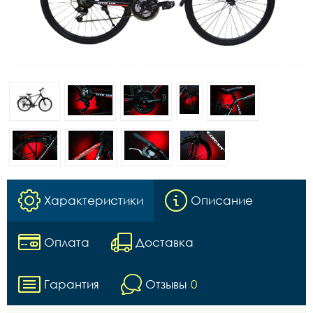
Характеристики
Описание
Оплата
Доставка
Гарантия
Отзывы
0