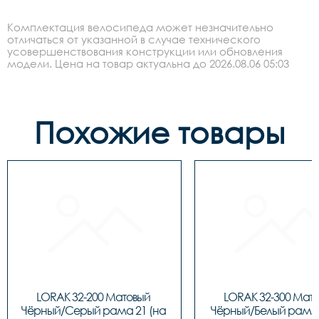
Комплектация велосипеда может незначительно
отличаться от указанной в случае технического
усовершенствования конструкции или обновления
модели. Цена на товар актуальна до 2026.08.06 05:03
Похожие товары
LORAK 32-200 Матовый 
LORAK 32-300 Мато
Чёрный/Серый рама 21 (на 
Чёрный/Белый рама 1