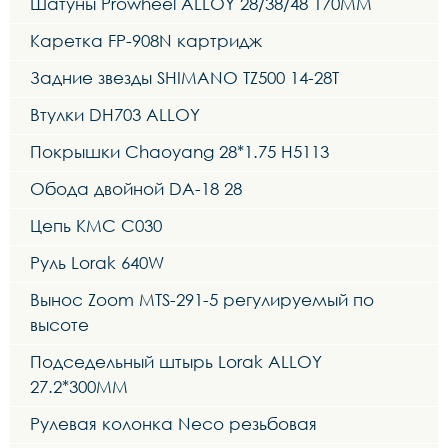
Шатуны Prowheel ALLOY 28/38/48 170MM
Каретка FP-908N картридж
Задние звезды SHIMANO TZ500 14-28T
Втулки DH703 ALLOY
Покрышки Chaoyang 28*1.75 H5113
Обода двойной DA-18 28
Цепь KMC C030
Руль Lorak 640W
Вынос Zoom MTS-291-5 регулируемый по
высоте
Подседельный штырь Lorak ALLOY
27.2*300MM
Рулевая колонка Neco резьбовая