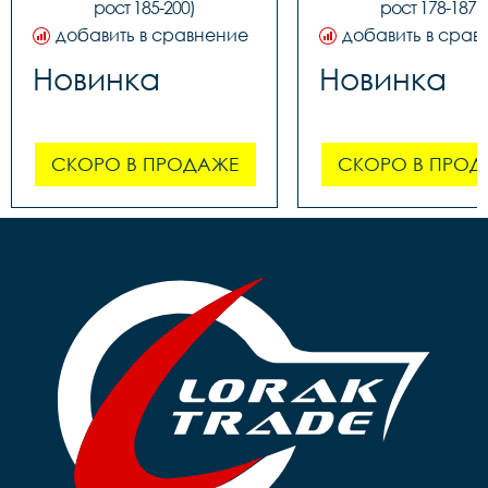
рост 185-200)
рост 178-187)
добавить в сравнение
добавить в срав
Новинка
Новинка
СКОРО В ПРОДАЖЕ
СКОРО В ПРОД