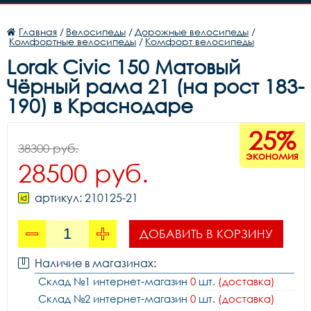
Главная
/
Велосипеды
/
Дорожные велосипеды
/
Комфортные велосипеды
/
Комфорт велосипеды
Lorak Civic 150 Матовый
Чёрный рама 21 (на рост 183-
190) в Краснодаре
25%
38300 руб.
экономия
28500 руб.
артикул: 210125-21
ДОБАВИТЬ В КОРЗИНУ
Наличие в магазинах:
Склад №1 интернет-магазин
0
шт.
(доставка)
Склад №2 интернет-магазин
0
шт.
(доставка)