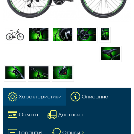
Характеристики
Описание
Оплата
Доставка
Гарантия
Отзывы
2