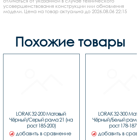
отличаться от указанной в случае технического
усовершенствования конструкции или обновления
модели. Цена на товар актуальна до 2026.08.06 22:15
Похожие товары
LORAK 32-200 Матовый 
LORAK 32-300 Мато
Чёрный/Серый рама 21 (на 
Чёрный/Белый рама 1
рост 185-200)
рост 178-187)
добавить в сравнение
добавить в срав