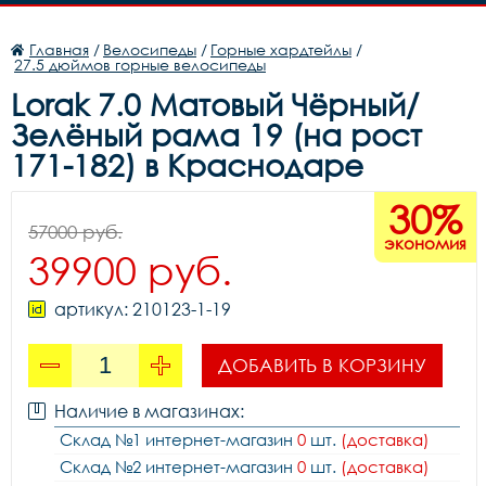
Главная
/
Велосипеды
/
Горные хардтейлы
/
27.5 дюймов горные велосипеды
Lorak 7.0 Матовый Чёрный/
Зелёный рама 19 (на рост
171-182) в Краснодаре
30%
57000 руб.
экономия
39900 руб.
артикул: 210123-1-19
ДОБАВИТЬ В КОРЗИНУ
Наличие в магазинах:
Склад №1 интернет-магазин
0
шт.
(доставка)
Склад №2 интернет-магазин
0
шт.
(доставка)