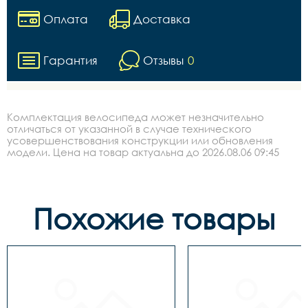
Оплата
Доставка
Гарантия
Отзывы
0
Комплектация велосипеда может незначительно
отличаться от указанной в случае технического
усовершенствования конструкции или обновления
модели. Цена на товар актуальна до 2026.08.06 09:45
Похожие товары