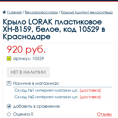
Главная
/
Велоаксессуары
/
Крылья (щитки) велосипеда
Крыло LORAK пластиковое
XH-B159, белое, код 10529 в
Краснодаре
920 руб.
артикул: 10529
НЕТ В НАЛИЧИИ
Наличие в магазинах:
Склад №1 интернет-магазин шт.
(доставка)
Склад №2 интернет-магазин шт.
(доставка)
добавить в сравнение
Оценка 0
Отзывы