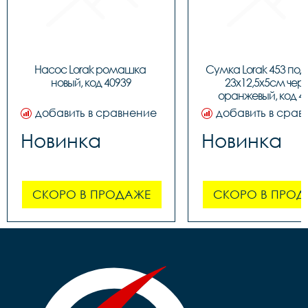
Насос Lorak ромашка 
Сумка Lorak 453 под
новый, код 40939
23х12,5х5см чер
оранжевый, код 4
добавить в сравнение
добавить в срав
Новинка
Новинка
СКОРО В ПРОДАЖЕ
СКОРО В ПРОД