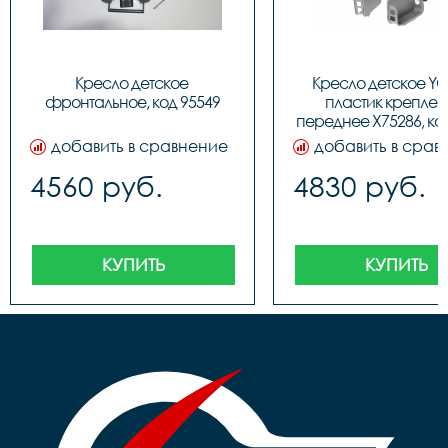
Кресло детское 
Кресло детское YC-
фронтальное, код 95549
пластик креплен
переднее X75286, ко
добавить в сравнение
добавить в срав
4560 руб.
4830 руб.
КУПИТЬ
КУПИТЬ