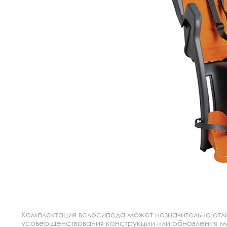
Комплектация велосипеда может незначительно отлич
усовершенствования конструкции или обновления моде