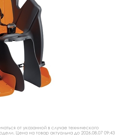
аться от указанной в случае технического
ли. Цена на товар актуальна до 2026.08.07 09:43