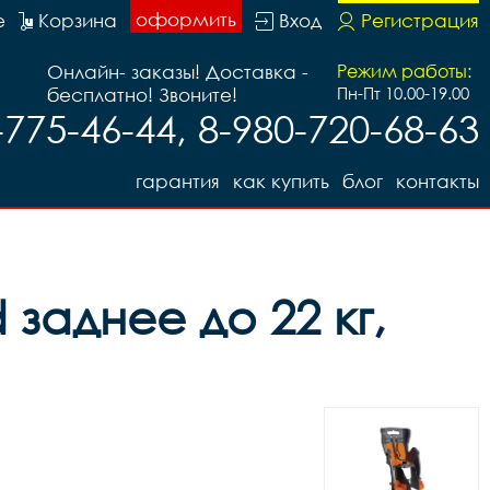
оформить
е
Корзина
Вход
Регистрация
Онлайн- заказы! Доставка -
Режим работы:
бесплатно! Звоните!
Пн-Пт 10.00-19.00
-775-46-44, 8-980-720-68-63
гарантия
как купить
блог
контакты
d заднее до 22 кг,