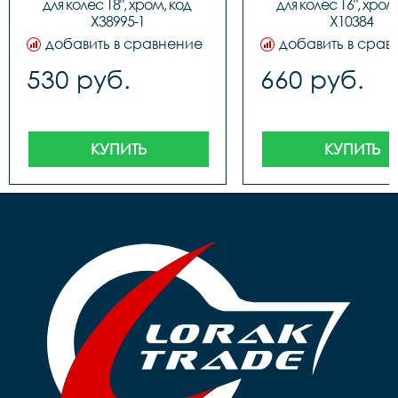
для колес 18", хром, код 
для колес 16", хром,
Х38995-1
Х10384
добавить в сравнение
добавить в срав
530 руб.
660 руб.
КУПИТЬ
КУПИТЬ