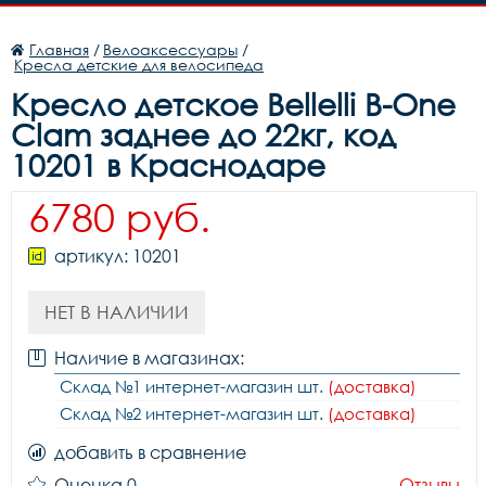
Главная
/
Велоаксессуары
/
Кресла детские для велосипеда
Кресло детское Bellelli B-One
Clam заднее до 22кг, код
10201 в Краснодаре
6780 руб.
артикул: 10201
НЕТ В НАЛИЧИИ
Наличие в магазинах:
Склад №1 интернет-магазин шт.
(доставка)
Склад №2 интернет-магазин шт.
(доставка)
добавить в сравнение
Оценка 0
Отзывы