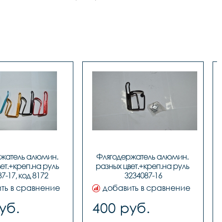
жатель алюмин. 
Флягодержатель алюмин. 
ет.+креп.на руль 
разных цвет.+креп.на руль 
7-17, код 8172
3234087-16
ть в сравнение
добавить в сравнение
уб.
400 руб.