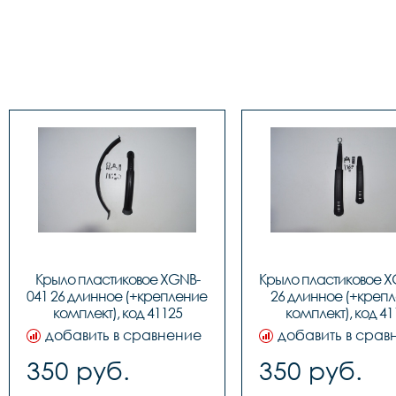
Крыло пластиковое XGNB-
Крыло пластиковое X
041 26 длинное (+крепление 
26 длинное (+крепл
комплект), код 41125
комплект), код 41
добавить в сравнение
добавить в срав
350 руб.
350 руб.