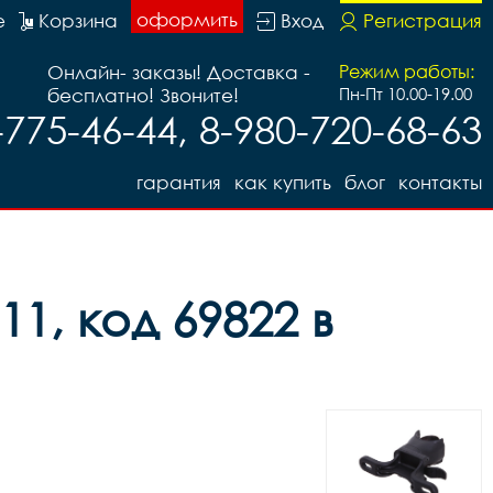
оформить
е
Корзина
Вход
Регистрация
Онлайн- заказы! Доставка -
Режим работы:
бесплатно! Звоните!
Пн-Пт 10.00-19.00
-775-46-44, 8-980-720-68-63
гарантия
как купить
блог
контакты
1, код 69822 в