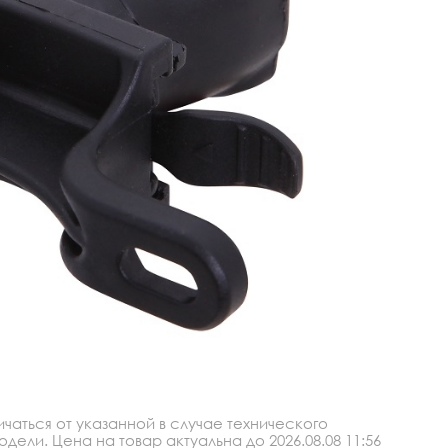
аться от указанной в случае технического
ли. Цена на товар актуальна до 2026.08.08 11:56