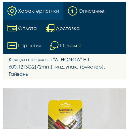
Характеристики
Описание
Оплата
Доставка
Гарантия
Отзывы
0
Колодки тормоза "ALHONGA" HJ-
600.12T3G2(72mm), инд.упак. (блистер),
Тайвань