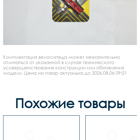
Комплектация велосипеда может незначительно
отличаться от указанной в случае технического
усовершенствования конструкции или обновления
модели. Цена на товар актуальна до 2026.08.06 09:51
Похожие товары