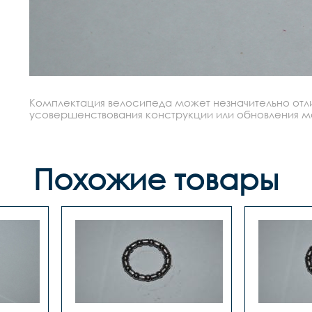
Комплектация велосипеда может незначительно отлич
усовершенствования конструкции или обновления моде
Похожие товары