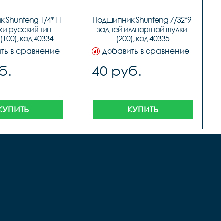
 Shunfeng 1/4*11 
Подшипник Shunfeng 7/32*9 
ки русский тип 
задней импортной втулки 
(100), код 40334
(200), код 40335
ть в сравнение
добавить в сравнение
б.
40 руб.
КУПИТЬ
КУПИТЬ