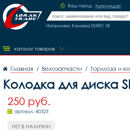
Ваш город:
Краснодар
Например: Камера DURO 18
каталог товаров
Главная
Велозапчасти
Тормоза и к
/
/
Колодка для диска S
250 руб.
артикул: 40323
НЕТ В НАЛИЧИИ