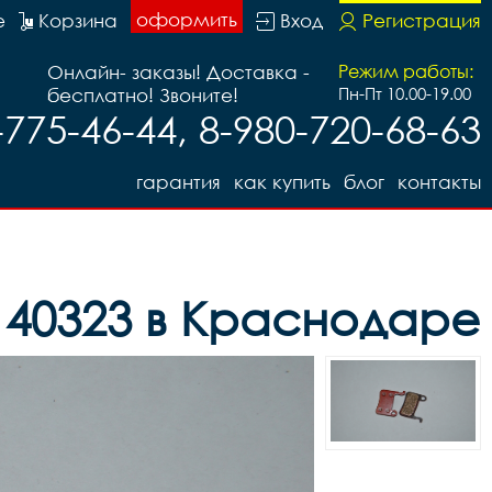
оформить
е
Корзина
Вход
Регистрация
Онлайн- заказы! Доставка -
Режим работы:
бесплатно! Звоните!
Пн-Пт 10.00-19.00
-775-46-44, 8-980-720-68-63
гарантия
как купить
блог
контакты
д 40323 в Краснодаре