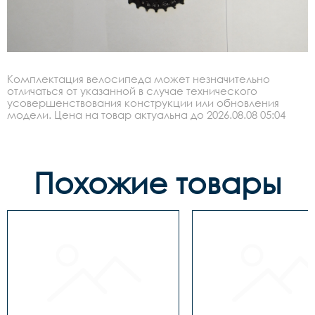
Комплектация велосипеда может незначительно
отличаться от указанной в случае технического
усовершенствования конструкции или обновления
модели. Цена на товар актуальна до 2026.08.08 05:04
Похожие товары