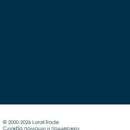
© 2000-2026 LorakTrade
Служба помощи и поддержки