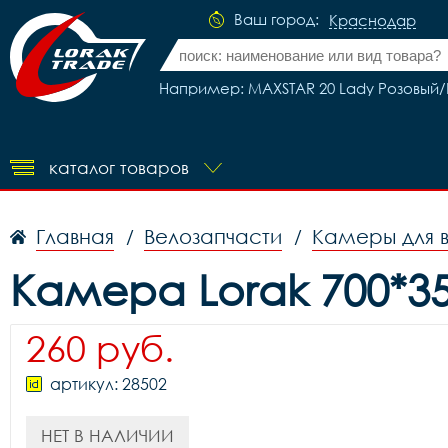
Ваш город:
Краснодар
Например: MAXSTAR 20 Lady Розовый
каталог товаров
Главная
Велозапчасти
Камеры для 
/
/
Камера Lorak 700*3
260 руб.
артикул: 28502
НЕТ В НАЛИЧИИ