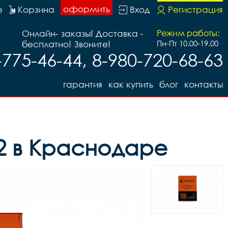
оформить
е
Корзина
Вход
Регистрация
Онлайн- заказы! Доставка -
Режим работы:
бесплатно! Звоните!
Пн-Пт 10.00-19.00
-775-46-44, 8-980-720-68-63
гарантия
как купить
блог
контакты
2 в Краснодаре