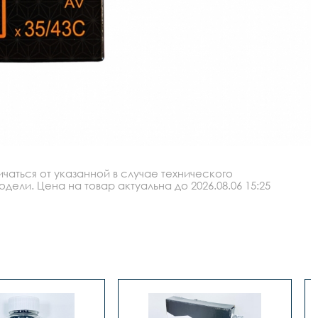
аться от указанной в случае технического
ли. Цена на товар актуальна до 2026.08.06 15:25