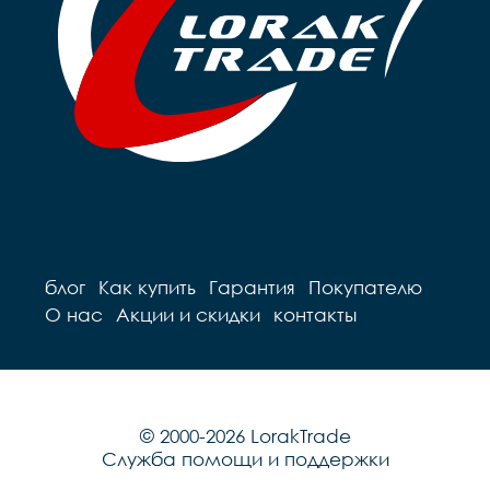
блог
Как купить
Гарантия
Покупателю
О нас
Акции и скидки
контакты
© 2000-2026 LorakTrade
Служба помощи и поддержки