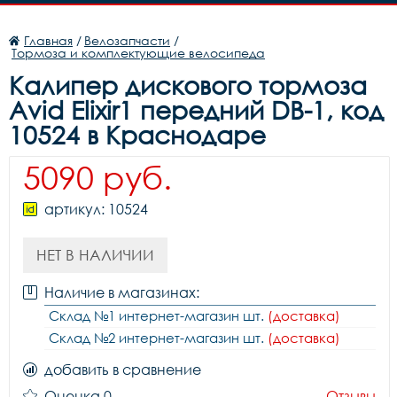
Главная
/
Велозапчасти
/
Тормоза и комплектующие велосипеда
Калипер дискового тормоза
Avid Elixir1 передний DB-1, код
10524 в Краснодаре
5090 руб.
артикул: 10524
НЕТ В НАЛИЧИИ
Наличие в магазинах:
Склад №1 интернет-магазин шт.
(доставка)
Склад №2 интернет-магазин шт.
(доставка)
добавить в сравнение
Оценка 0
Отзывы